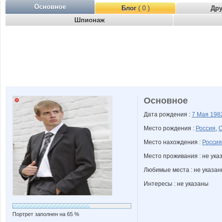
Основное
Блог
( 0 )
Др
Шпионаж
Основное
Дата рождения :
7 Мая
198
Место рождения :
Россия
,
О
Место нахождения :
Россия
Место проживания : не ука
Любимые места : не указа
Интересы : не указаны
Портрет заполнен на 65 %