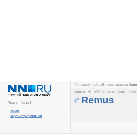
Персональный сайт пользователя
Rem
портрет № 10370 зарегистрирован в 200
Remus
Привет, Гость !
-
Войти
-
Зарегистрироваться